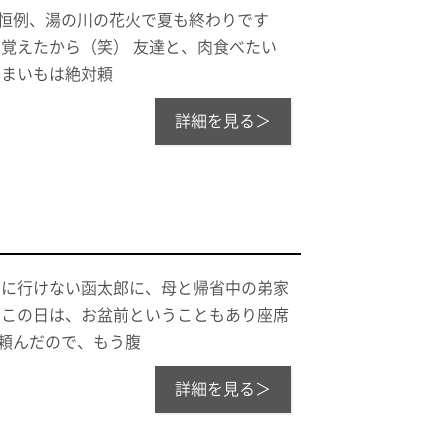
年恒例、湯の川の花火で夏も終わりです
を覚えたから（笑） 友達と、肉食べたい
つまいもは絶対頼
詳細を見る＞
たに行けない函太郎に、母と帰省中の弟家
 この日は、お盆前ということもあり座席
頼んだので、もう腹
詳細を見る＞