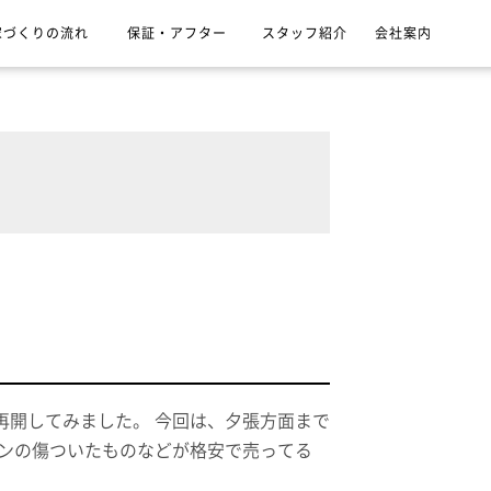
家づくりの流れ
保証・アフター
スタッフ紹介
会社案内
再開してみました。 今回は、夕張方面まで
ロンの傷ついたものなどが格安で売ってる