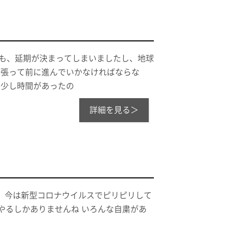
クも、延期が決まってしまいましたし、地球
頑張って前に進んでいかなければならな
に少し時間があったの
詳細を見る＞
が、今は新型コロナウイルスでピリピリして
やるしかありませんね いろんな自粛があ