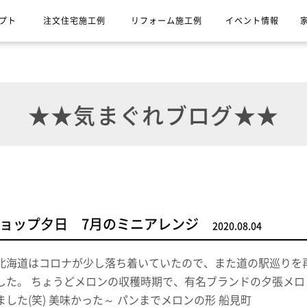
プト
注文住宅施工例
リフォーム施工例
イベント情報
★★気まぐれブログ★★
ョップ夕日 7月のミニアレンジ
2020.08.04
北海道はコロナが少し落ち着いていたので、また道の駅巡りを
した。 ちょうどメロンの収穫時期で、有名ブランドの夕張メ
した(笑) 美味かった～ パンまでメロンの形 船見町