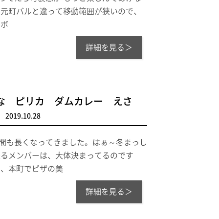
 元町バルと違って移動範囲が狭いので、
ンボ
詳細を見る＞
な ピリカ ダムカレー えさ
2019.10.28
時間も長くなってきました。はぁ～冬まっし
来るメンバーは、大体決まってるのです
は、本町でピザの美
詳細を見る＞