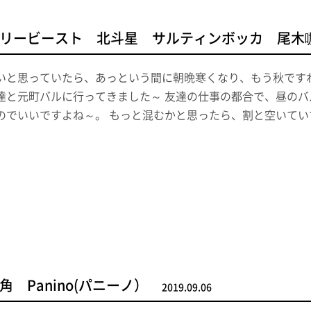
リービースト 北斗星 サルティンボッカ 尾木
いと思っていたら、あっという間に朝晩寒くなり、もう秋ですね
達と元町バルに行ってきました～ 友達の仕事の都合で、昼のバ
のでいいですよね～。 もっと混むかと思ったら、割と空いてい
 Panino(パニーノ）
2019.09.06