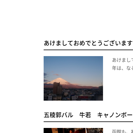
あけましておめでとうございます
あけまし
年は、な
五稜郭バル 牛若 キャノンボール
函館も、