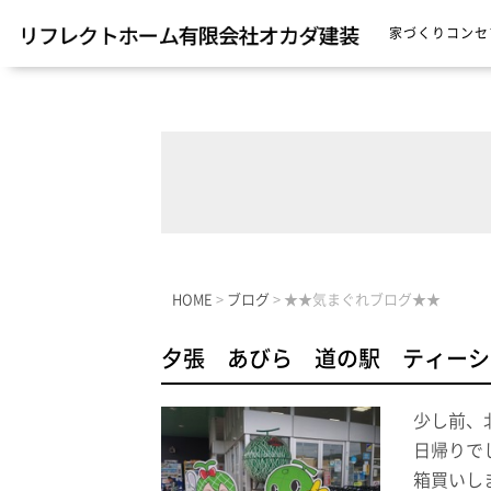
家づくりコンセ
HOME
>
ブログ
>
★★気まぐれブログ★★
夕張 あびら 道の駅 ティーシ
少し前、
日帰りで
箱買いしま