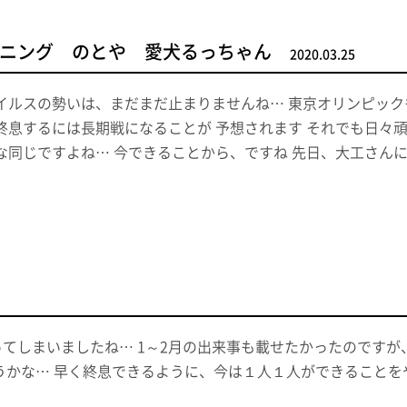
ニング のとや 愛犬るっちゃん
2020.03.25
イルスの勢いは、まだまだ止まりませんね… 東京オリンピッ
終息するには長期戦になることが 予想されます それでも日々
な同じですよね… 今できることから、ですね 先日、大工さん
てしまいましたね… 1～2月の出来事も載せたかったのです
うかな… 早く終息できるように、今は１人１人ができることを