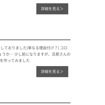
詳細を見る＞
ておりました(単なる理由付け？) コロ
ょうか… 少し前になりますが、旦那さんの
キを作ってみました
詳細を見る＞