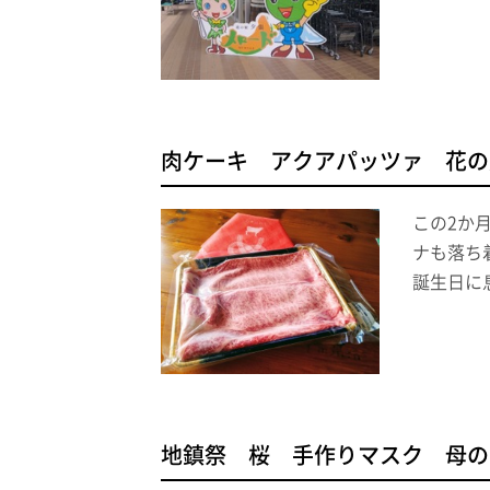
肉ケーキ アクアパッツァ 花の
この2か
ナも落ち
誕生日に
地鎮祭 桜 手作りマスク 母の