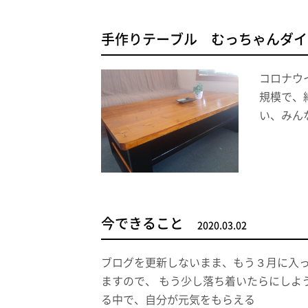
手作りテーブル むっちゃんダイ
コロナウ
規模で、
い、みん
今できること
2020.03.02
ブログを更新しないまま、もう３月に入っ
ますので、 もう少し落ち着いたらにしよ
る中で、自分が元気をもらえる