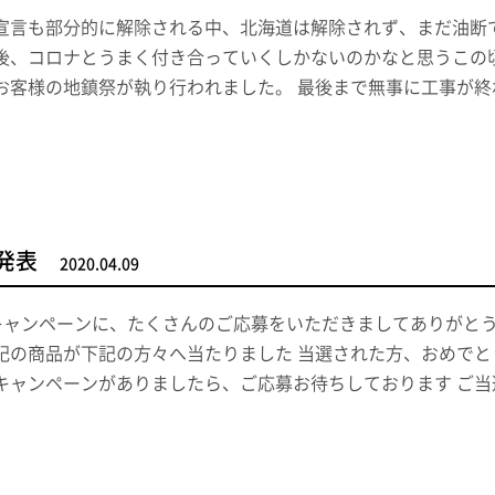
宣言も部分的に解除される中、北海道は解除されず、まだ油断
後、コロナとうまく付き合っていくしかないのかなと思うこの
お客様の地鎮祭が執り行われました。 最後まで無事に工事が終
 発表
2020.04.09
s goキャンペーンに、たくさんのご応募をいただきましてありが
記の商品が下記の方々へ当たりました 当選された方、おめでと
キャンペーンがありましたら、ご応募お待ちしております ご当