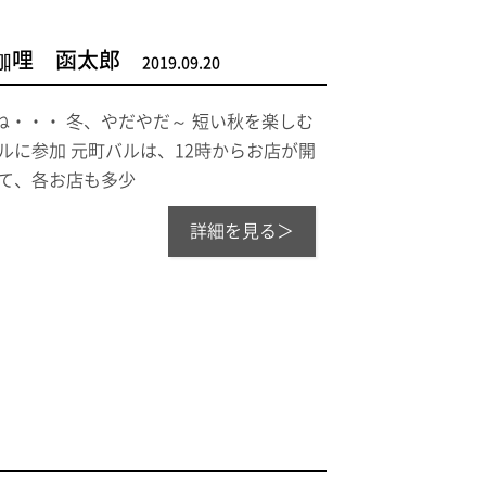
咖哩 函太郎
2019.09.20
・・・ 冬、やだやだ～ 短い秋を楽しむ
ルに参加 元町バルは、12時からお店が開
て、各お店も多少
詳細を見る＞