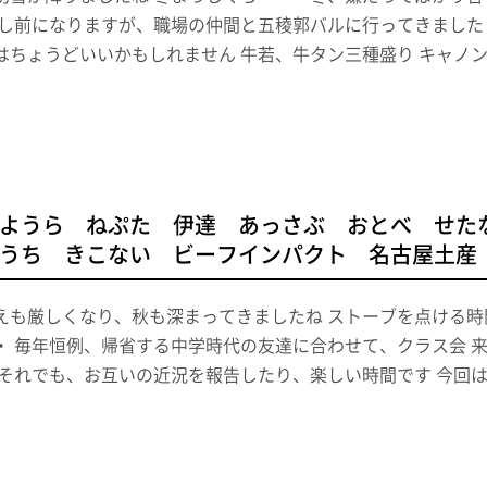
少し前になりますが、職場の仲間と五稜郭バルに行ってきました
はちょうどいいかもしれません 牛若、牛タン三種盛り キャノ
ようら ねぷた 伊達 あっさぶ おとべ せた
うち きこない ビーフインパクト 名古屋土産
えも厳しくなり、秋も深まってきましたね ストーブを点ける
・ 毎年恒例、帰省する中学時代の友達に合わせて、クラス会 
 それでも、お互いの近況を報告したり、楽しい時間です 今回