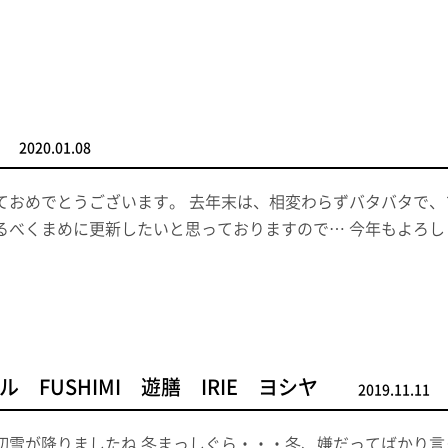
2020.01.08
ておめでとうございます。 去年末は、相変わらずバタバタで、
るべくまめに更新したいと思っておりますので… 今年もよろし
 FUSHIMI 遊膳 IRIE ヨシヤ
2019.11.11
初雪が降りましたね 冬まっしぐら・・・冬、嫌だってばかり言