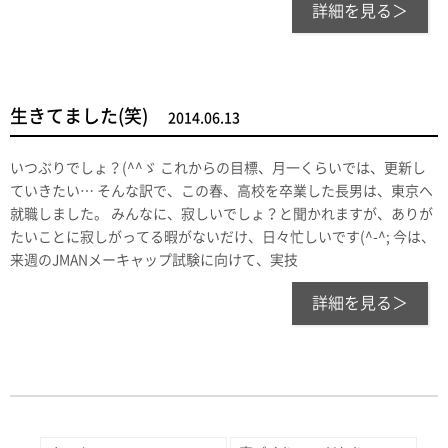
詳細を見る＞
生きてました(笑)
2014.06.13
いつぶりでしょ？(^^ゞ これからの目標、月一くらいでは、更新し
ていきたい… そんな訳で、この春、高校を卒業した長男は、東京へ
就職しました。 みんなに、寂しいでしょ？と聞かれますが、ありが
たいことに寂しがってる暇がないだけ、日々忙しいです(^-^; 今は、
来週のJMANメーキャップ試験に向けて、実技
詳細を見る＞