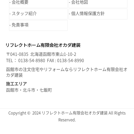
会社概要
会社地図
スタッフ紹介
個人情報保護方針
免責事項
〒041-0835 北海道函館市東山1-10-2
TEL： 0138-54-8980 FAX : 0138-54-8990
函館市の注文住宅やリフォームならリフレクトホーム有限会社オ
カダ建装
施工エリア
函館市・北斗市・七飯町
Copyright © 2024 リフレクトホーム有限会社オカダ建装 All Rights
Reserved.