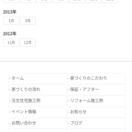
2013年
1月
3月
2012年
11月
12月
ホーム
家づくりのこだわり
家づくりの流れ
保証・アフター
注文住宅施工例
リフォーム施工例
イベント情報
お知らせ
お問い合わせ
ブログ