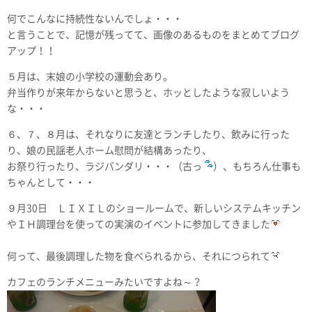
何でこんなに持続性ないんでしょ・・・
と言うことで、記憶が残ってて、画像のあるものをまとめてブログ
アップ！！
５月は、末娘の小学校の運動会あり。
弁当作りが来年からないと思うと、ホッとしたような寂しいよう
な・・・
６、７、８月は、それなりに友達とランチしたり、飲みに行った
り、娘の民謡老人ホーム慰問が結構あったり、
お祭り行ったり、ラジバンダリ・・・（古っ
）、もちろん仕事も
ちゃんとして・・・
９月30日 ＬＩＸＩＬのショールームで、新しいシステムキッチン
やＩＨ調理台を使っての実演のイベントに参加してきました
何って、最後調理した物を食べられるから、それにつられて
カフェのランチメニューみたいですよね～？