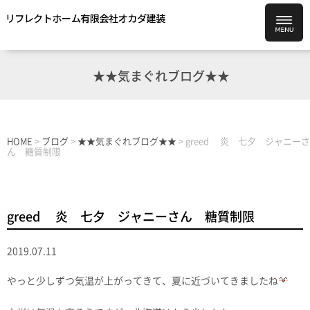
★★気まぐれブログ★★
HOME
>
ブログ
>
★★気まぐれブログ★★
>
greed 炎 七夕 ジャニーさ
ん 糖質制限
greed 炎 七夕 ジャニーさん 糖質制限
2019.07.11
やっと少しずつ気温が上がってきて、夏に近づいてきましたね