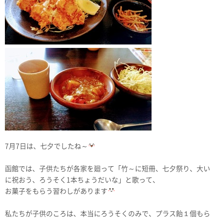
7月7日は、七夕でしたね～
函館では、子供たちが各家を廻って「竹～に短冊、七夕祭り、大い
に祝おう、ろうそく1本ちょうだいな」と歌って、
お菓子をもらう習わしがあります
私たちが子供のころは、本当にろうそくのみで、プラス飴１個もら