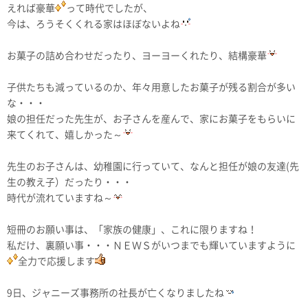
えれば豪華
って時代でしたが、
今は、ろうそくくれる家はほぼないよね
お菓子の詰め合わせだったり、ヨーヨーくれたり、結構豪華
子供たちも減っているのか、年々用意したお菓子が残る割合が多い
な・・・
娘の担任だった先生が、お子さんを産んで、家にお菓子をもらいに
来てくれて、嬉しかった～
先生のお子さんは、幼稚園に行っていて、なんと担任が娘の友達(先
生の教え子）だったり・・・
時代が流れていますね～
短冊のお願い事は、「家族の健康」、これに限りますね！
私だけ、裏願い事・・・ＮＥＷＳがいつまでも輝いていますように
全力で応援します
9日、ジャニーズ事務所の社長が亡くなりましたね