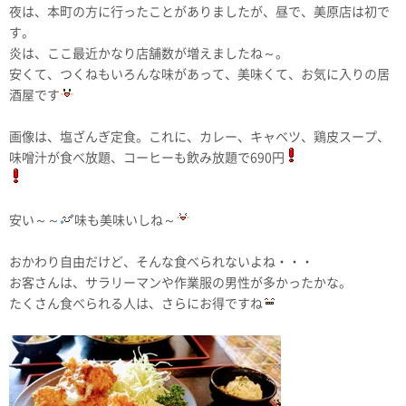
夜は、本町の方に行ったことがありましたが、昼で、美原店は初で
す。
炎は、ここ最近かなり店舗数が増えましたね～。
安くて、つくねもいろんな味があって、美味くて、お気に入りの居
酒屋です
画像は、塩ざんぎ定食。これに、カレー、キャベツ、鶏皮スープ、
味噌汁が食べ放題、コーヒーも飲み放題で690円
安い～～
味も美味いしね～
おかわり自由だけど、そんな食べられないよね・・・
お客さんは、サラリーマンや作業服の男性が多かったかな。
たくさん食べられる人は、さらにお得ですね