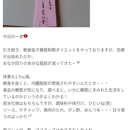
今日の一言
引き続き、朝食抜き糖質制限ダイエットをやっておりますが、効果
が出始めたのか、
おなか回りの余分な脂肪が減ってきた～
体重も1.5㎏減。
朝食を抜くと、内臓脂肪が燃焼されやすいんだとか・・・
食品の糖質が気になり、調べると、いかに糖質にまみれた生活をし
ているのかというのがよくわかる！
炭水化物はもちろんですが、調味料や味付け、ひどいね(笑）
ソース、ケチャップ、焼肉のたれ、ポン酢、めんつゆ・・・日々使
うのばっかり