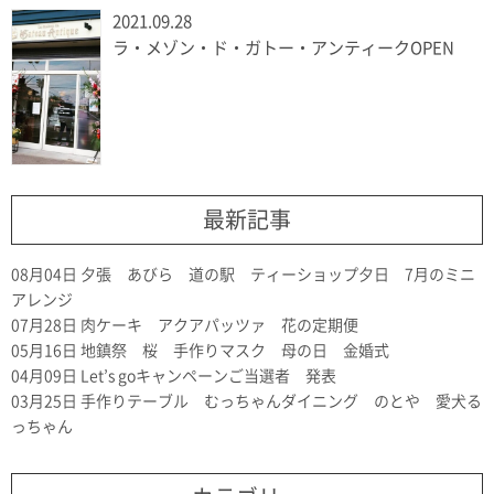
2021.09.28
ラ・メゾン・ド・ガトー・アンティークOPEN
最新記事
08月04日
夕張 あびら 道の駅 ティーショップ夕日 7月のミニ
アレンジ
07月28日
肉ケーキ アクアパッツァ 花の定期便
05月16日
地鎮祭 桜 手作りマスク 母の日 金婚式
04月09日
Let’s goキャンペーンご当選者 発表
03月25日
手作りテーブル むっちゃんダイニング のとや 愛犬る
っちゃん