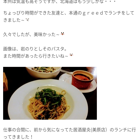
本州は気温も高そうですが、北海道はもう少しかな・・・
ちょっぴり時間ができた友達と、本通のｇｒｅｅｄでランチをして
きました～
久々でしたが、美味かった～
画像は、岩のりとしそのパスタ。
また時間があったら行きたいね～
仕事の合間に、前から気になってた居酒屋炎(美原店）のランチに行
ってきました！