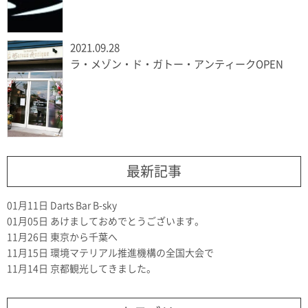
2021.09.28
ラ・メゾン・ド・ガトー・アンティークOPEN
最新記事
01月11日
Darts Bar B-sky
01月05日
あけましておめでとうございます。
11月26日
東京から千葉へ
11月15日
環境マテリアル推進機構の全国大会で
11月14日
京都観光してきました。